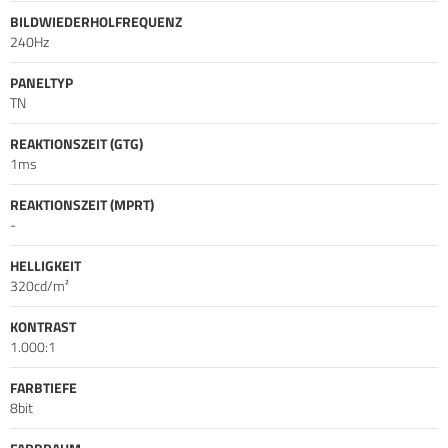
BILDWIEDERHOLFREQUENZ
240Hz
PANELTYP
TN
REAKTIONSZEIT (GTG)
1ms
REAKTIONSZEIT (MPRT)
-
HELLIGKEIT
320cd/m²
KONTRAST
1.000:1
FARBTIEFE
8bit