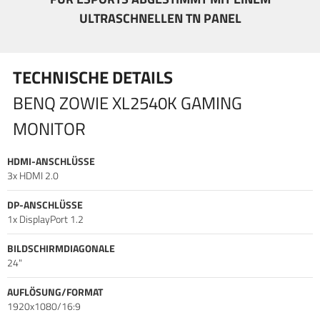
neigen, drehen oder z.B. im Quer- sowie Hochformat nutzen
ULTRASCHNELLEN TN PANEL
kann.
TECHNISCHE DETAILS
BENQ ZOWIE XL2540K GAMING
MONITOR
HDMI-ANSCHLÜSSE
3x HDMI 2.0
DP-ANSCHLÜSSE
1x DisplayPort 1.2
BILDSCHIRMDIAGONALE
24"
AUFLÖSUNG/FORMAT
1920x1080/16:9