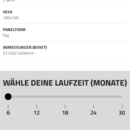
VESA
100x100
PANELFORM
Flat
ABMESSUNGEN (BXHXT)
571x521x200mm
WÄHLE DEINE LAUFZEIT (MONATE)
6
12
18
24
30