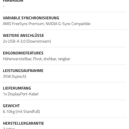
FARBRAUM
-
VARIABLE SYNCHRONISIERUNG
AMD FreeSync Premium, NVIDIA G-Sync Compatible
WEITERE ANSCHLÜSSE
2x USB-A 3.0 (Downstream)
ERGONOMIEFEATURES
Höhenverstellbar, Pivot, drehbar, neigbar
LEISTUNGSAUFNAHME
35W (typisch)
LIEFERUMFANG
1x DisplayPort-Kabel
GEWICHT
6.10kg (mit Standfuß)
HERSTELLERGARANTIE
2 Jahre