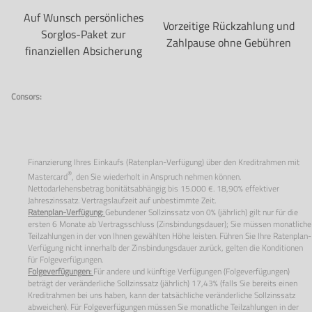
Auf Wunsch persönliches
Vorzeitige Rückzahlung und
Sorglos-Paket zur
Zahlpause ohne Gebühren
finanziellen Absicherung
Consors:
Finanzierung Ihres Einkaufs (Ratenplan-Verfügung) über den Kreditrahmen mit
®
Mastercard
, den Sie wiederholt in Anspruch nehmen können.
Nettodarlehensbetrag bonitätsabhängig bis 15.000 €. 18,90% effektiver
Jahreszinssatz. Vertragslaufzeit auf unbestimmte Zeit.
Ratenplan-Verfügung:
Gebundener Sollzinssatz von
0%
(jährlich) gilt nur für die
ersten
6
Monate ab Vertragsschluss (Zinsbindungsdauer); Sie müssen monatliche
Teilzahlungen in der von Ihnen gewählten Höhe leisten. Führen Sie Ihre Ratenplan-
Verfügung nicht innerhalb der Zinsbindungsdauer zurück, gelten die Konditionen
für Folgeverfügungen.
Folgeverfügungen:
Für andere und künftige Verfügungen (Folgeverfügungen)
beträgt der veränderliche Sollzinssatz (jährlich) 17,43% (falls Sie bereits einen
Kreditrahmen bei uns haben, kann der tatsächliche veränderliche Sollzinssatz
abweichen). Für Folgeverfügungen müssen Sie monatliche Teilzahlungen in der