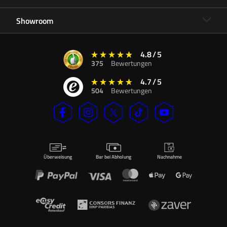
Showroom
4.8
/
5
375
Bewertungen
4.7
/
5
504
Bewertungen
Überweisung
Bar bei Abholung
Nachnahme