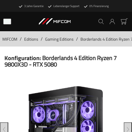
3 Jahre Garantie
Lebenslanger Support
0% Finanzierung
/
/
/
MIFCOM
Editions
Gaming Editions
Borderlands 4 Edition Ryzen
Konfiguration:
Borderlands 4 Edition Ryzen 7
9800X3D - RTX 5080