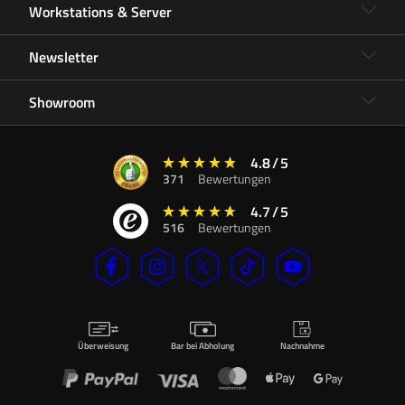
Workstations & Server
Newsletter
Showroom
4.8
/
5
371
Bewertungen
4.7
/
5
516
Bewertungen
Überweisung
Bar bei Abholung
Nachnahme