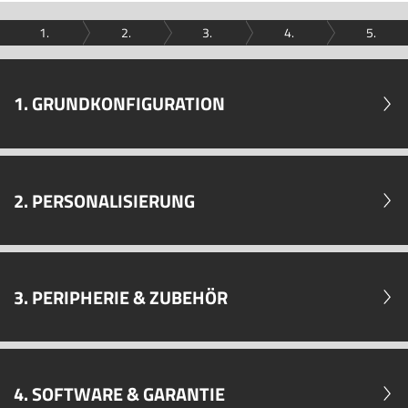
1.
2.
3.
4.
5.
1. GRUNDKONFIGURATION
2. PERSONALISIERUNG
3. PERIPHERIE & ZUBEHÖR
4. SOFTWARE & GARANTIE