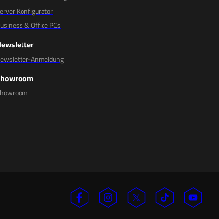
erver Konfigurator
usiness & Office PCs
Newsletter
ewsletter-Anmeldung
Showroom
Showroom