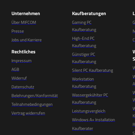
Unternehmen
Kaufberatungen
Über MIFCOM
Gaming PC
G
Kaufberatung
Presse
M
High-End PC
Jobs und Karriere
C
Kaufberatung
Rechtliches
Günstiger PC
S
Impressum
Kaufberatung
W
AGB
Silent PC Kaufberatung
W
Widerruf
Workstation
Kaufberatung
Datenschutz
W
Wassergekühlter PC
Belehrungen/Konformität
W
Kaufberatung
Teilnahmebedingungen
W
Leistungsvergleich
Vertrag widerrufen
K
Windows A+ Installation
R
Kaufberater
S