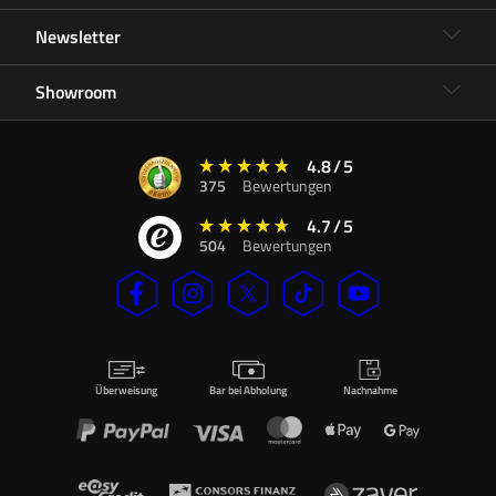
Newsletter
Showroom
4.8
/
5
375
Bewertungen
4.7
/
5
504
Bewertungen
Überweisung
Bar bei Abholung
Nachnahme