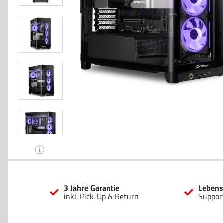
i
3 Jahre Garantie
Lebens
inkl. Pick-Up & Return
Suppor