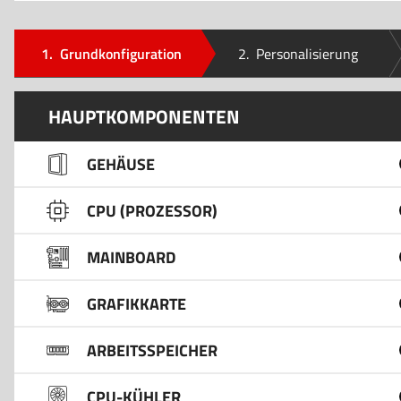
1.
Grundkonfiguration
2.
Personalisierung
HAUPTKOMPONENTEN
GEHÄUSE
CPU (PROZESSOR)
MAINBOARD
GRAFIKKARTE
ARBEITSSPEICHER
CPU-KÜHLER