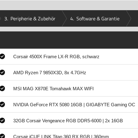
3.
Peripherie & Zubehör
4.
Software & Garantie
Corsair 4500X Frame LX-R RGB, schwarz
AMD Ryzen 7 9850X3D, 8x 4.7GHz
MSI MAG X870E Tomahawk MAX WIFI
NVIDIA GeForce RTX 5080 16GB | GIGABYTE Gaming OC
32GB Corsair Vengeance RGB DDR5-6000 | 2x 16GB
Corsair iCUE LINK Titan 360 RX RGB | 360mm