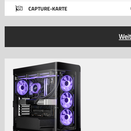
CAPTURE-KARTE
Weit