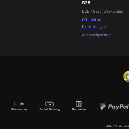
B2B
B2B / Geschäftskunden
Öffentliche
Einrichtungen
Ansprechpartner
Überweisung
Bar bei Abholung
Nachnahme
Alle Preise ver