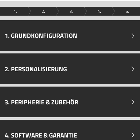
1.
2.
3.
4.
5.
1. GRUNDKONFIGURATION
2. PERSONALISIERUNG
3. PERIPHERIE & ZUBEHÖR
4. SOFTWARE & GARANTIE