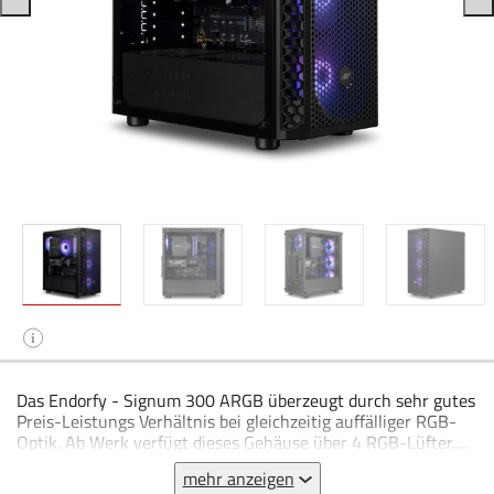
i
Das Endorfy - Signum 300 ARGB überzeugt durch sehr gutes
Preis-Leistungs Verhältnis bei gleichzeitig auffälliger RGB-
Optik. Ab Werk verfügt dieses Gehäuse über 4 RGB-Lüfter.
Das Glasfenster ermöglicht dabei einen Blick auf die verbaute
mehr anzeigen
Hardware.