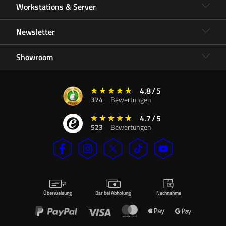
Workstations & Server
Newsletter
Showroom
4.8
/
5
374
Bewertungen
4.7
/
5
523
Bewertungen
Überweisung
Bar bei Abholung
Nachnahme