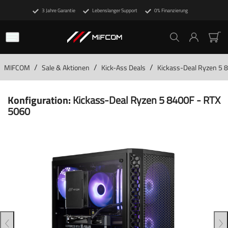
3 Jahre Garantie
Lebenslanger Support
0% Finanzierung
/
/
/
MIFCOM
Sale & Aktionen
Kick-Ass Deals
Kickass-Deal Ryzen 5 
Konfiguration:
Kickass-Deal Ryzen 5 8400F - RTX
5060