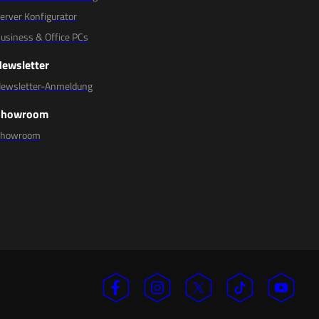
erver Konfigurator
usiness & Office PCs
Newsletter
ewsletter-Anmeldung
Showroom
Showroom