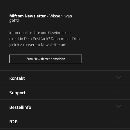
Mifcom Newsletter
-
Wissen, was
geht!
Immer up-to-date und Gewinnspiele
direkt in Dein Postfach? Dann melde Dich
gleich zu unserem Newsletter an!
Zum Newsletter anmelden
Kontakt
Support
Bestellinfo
B2B