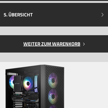
5. ÜBERSICHT
WEITER ZUM WARENKORB