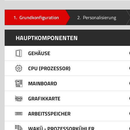
1.
Grundkonfiguration
2.
Personalisierung
HAUPTKOMPONENTEN
GEHÄUSE
CPU (PROZESSOR)
MAINBOARD
GRAFIKKARTE
ARBEITSSPEICHER
WAKÜ - PROZESSORKÜHLER