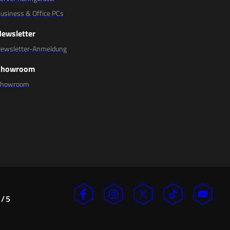
usiness & Office PCs
Newsletter
ewsletter-Anmeldung
Showroom
Showroom
/
5
n