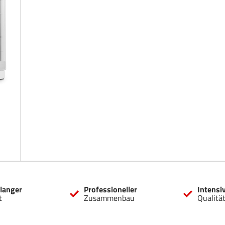
langer
Professioneller
Intensi
t
Zusammenbau
Qualitä