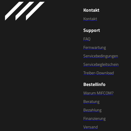
Kontakt
Kontakt
Support
FAQ
Fernwartung
Servicebedingungen
Servicebegleitschein
Treiber-Download
Bestellinfo
Warum MIFCOM?
Beratung
Bezahlung
Finanzierung
Versand