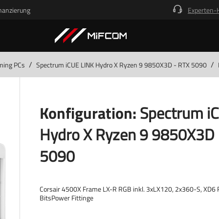
nanzierung
Experten-
/
/
ming PCs
Spectrum iCUE LINK Hydro X Ryzen 9 9850X3D - RTX 5090
Konfiguration:
Spectrum i
Hydro X Ryzen 9 9850X3D 
5090
Corsair 4500X Frame LX-R RGB inkl. 3xLX120, 2x360-S, XD6 
BitsPower Fittinge