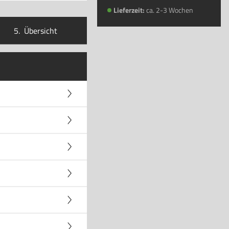
Lieferzeit:
ca. 2-3 Wochen
5.
Übersicht
iß