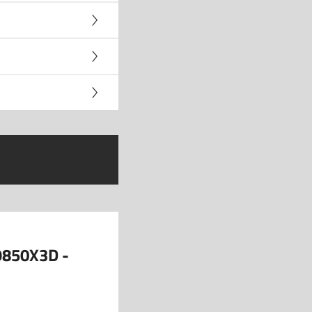
9850X3D -