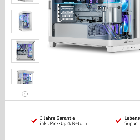
i
3 Jahre Garantie
Lebens
inkl. Pick-Up & Return
Suppor