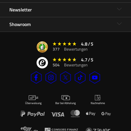
Newsletter
Showroom
4.8
/
5
377
Bewertungen
4.7
/
5
504
Bewertungen
Überweisung
Bar bei Abholung
Nachnahme