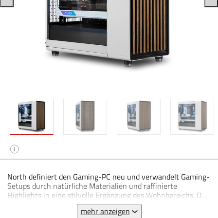
i
North definiert den Gaming-PC neu und verwandelt Gaming-
Setups durch natürliche Materialien und raffinierte
Highlights in eine stilvolle Ergänzung des Wohnbereichs. Das
Design wurde speziell optimiert, um die Nutzererfahrung zu
mehr anzeigen
verbessern, während die Airflow-Funktionalität und das