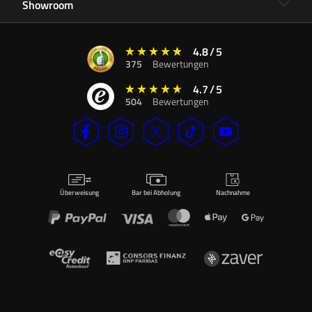
Showroom
4.8
/
5
375
Bewertungen
4.7
/
5
504
Bewertungen
Überweisung
Bar bei Abholung
Nachnahme