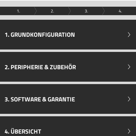
1.
2.
3.
4.
1. GRUNDKONFIGURATION
2. PERIPHERIE & ZUBEHÖR
3. SOFTWARE & GARANTIE
4. ÜBERSICHT