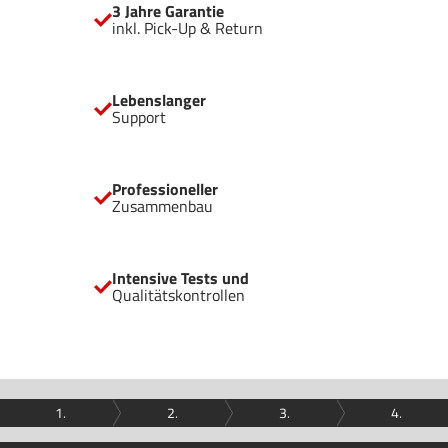
3 Jahre Garantie
inkl. Pick-Up & Return
Lebenslanger
Support
Professioneller
Zusammenbau
Intensive Tests und
Qualitätskontrollen
1.
2.
3.
4.