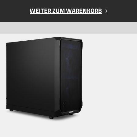
WEITER ZUM WARENKORB