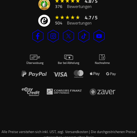
4.8
/
5
376
Bewertungen
4.7
/
5
504
Bewertungen
Überweisung
Bar bei Abholung
Nachnahme
Alle Preise verstehen sich inkl. UST, zzgl. Versandkosten | Die durchgestrichenen Preise