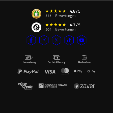
4.8
/
5
375
Bewertungen
4.7
/
5
504
Bewertungen
Überweisung
Bar bei Abholung
Nachnahme