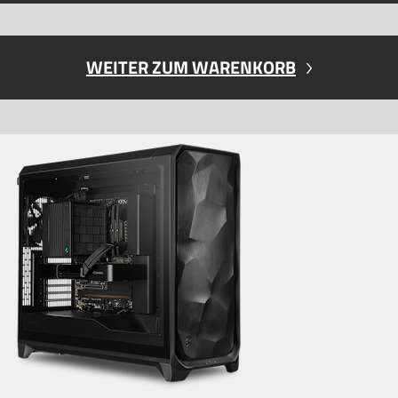
WEITER ZUM WARENKORB