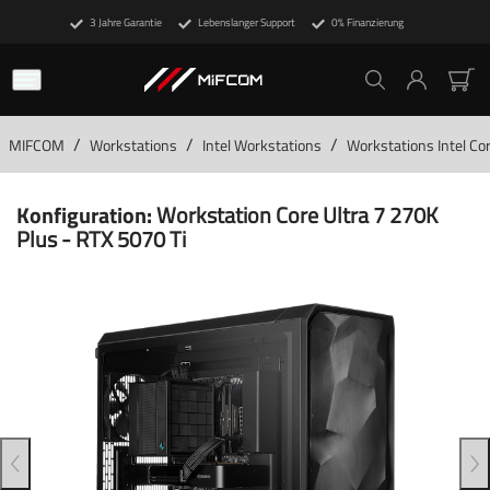
3 Jahre Garantie
Lebenslanger Support
0% Finanzierung
/
/
/
MIFCOM
Workstations
Intel Workstations
Workstations Intel Cor
Konfiguration:
Workstation Core Ultra 7 270K
Plus - RTX 5070 Ti