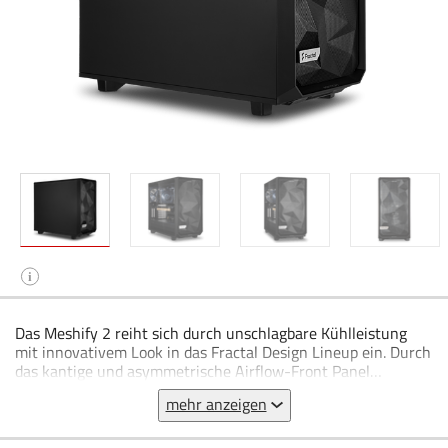
i
Das Meshify 2 reiht sich durch unschlagbare Kühlleistung
mit innovativem Look in das Fractal Design Lineup ein. Durch
das kantige und asymmetrische Airflow-Front Panel
überzeugt das Meshify 2 als High-Airflow-Case.
mehr anzeigen