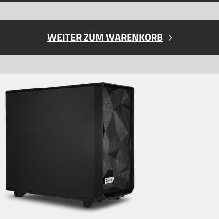
WEITER ZUM WARENKORB