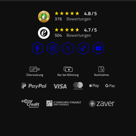
4.8
/
5
376
Bewertungen
4.7
/
5
504
Bewertungen
Überweisung
Bar bei Abholung
Nachnahme