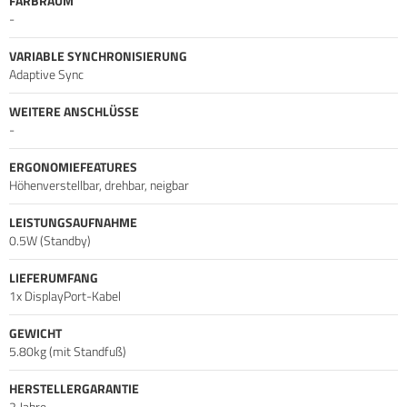
FARBRAUM
-
VARIABLE SYNCHRONISIERUNG
Adaptive Sync
WEITERE ANSCHLÜSSE
-
ERGONOMIEFEATURES
Höhenverstellbar, drehbar, neigbar
LEISTUNGSAUFNAHME
0.5W (Standby)
LIEFERUMFANG
1x DisplayPort-Kabel
GEWICHT
5.80kg (mit Standfuß)
HERSTELLERGARANTIE
2 Jahre