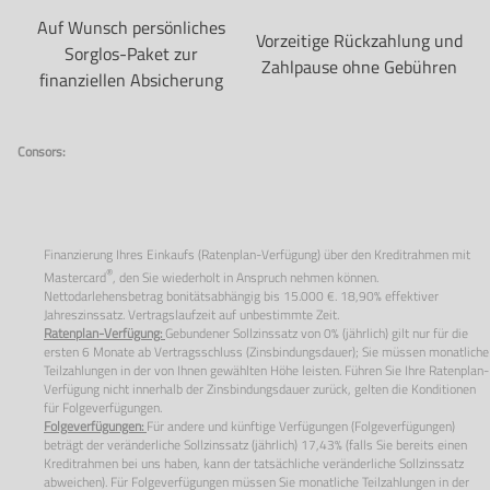
Auf Wunsch persönliches
Vorzeitige Rückzahlung und
Sorglos-Paket zur
Zahlpause ohne Gebühren
finanziellen Absicherung
Consors:
Finanzierung Ihres Einkaufs (Ratenplan-Verfügung) über den Kreditrahmen mit
®
Mastercard
, den Sie wiederholt in Anspruch nehmen können.
Nettodarlehensbetrag bonitätsabhängig bis 15.000 €. 18,90% effektiver
Jahreszinssatz. Vertragslaufzeit auf unbestimmte Zeit.
Ratenplan-Verfügung:
Gebundener Sollzinssatz von
0%
(jährlich) gilt nur für die
ersten
6
Monate ab Vertragsschluss (Zinsbindungsdauer); Sie müssen monatliche
Teilzahlungen in der von Ihnen gewählten Höhe leisten. Führen Sie Ihre Ratenplan-
Verfügung nicht innerhalb der Zinsbindungsdauer zurück, gelten die Konditionen
für Folgeverfügungen.
Folgeverfügungen:
Für andere und künftige Verfügungen (Folgeverfügungen)
beträgt der veränderliche Sollzinssatz (jährlich) 17,43% (falls Sie bereits einen
Kreditrahmen bei uns haben, kann der tatsächliche veränderliche Sollzinssatz
abweichen). Für Folgeverfügungen müssen Sie monatliche Teilzahlungen in der