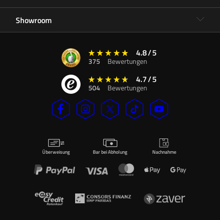
Showroom
4.8
/
5
375
Bewertungen
4.7
/
5
504
Bewertungen
Überweisung
Bar bei Abholung
Nachnahme