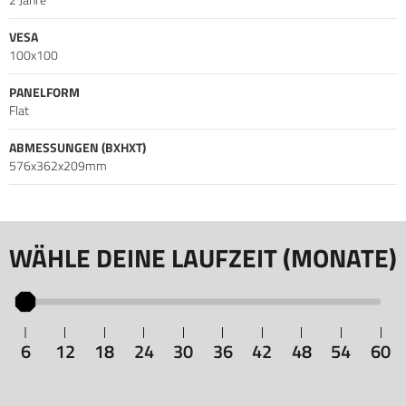
VESA
100x100
PANELFORM
Flat
ABMESSUNGEN (BXHXT)
576x362x209mm
WÄHLE DEINE LAUFZEIT (MONATE)
6
12
18
24
30
36
42
48
54
60