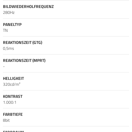
BILDWIEDERHOLFREQUENZ
280Hz
PANELTYP
TN
REAKTIONSZEIT (GTG)
0,5ms
REAKTIONSZEIT (MPRT)
-
HELLIGKEIT
320cd/m²
KONTRAST
1.000:1
FARBTIEFE
8bit