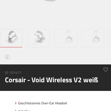
i
ID:
101477
Corsair - Void Wireless V2 weiß
Geschlossenes Over-Ear Headset