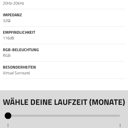
20Hz-20kHz
IMPEDANZ
32Ω
EMPFINDLICHKEIT
116dB
RGB-BELEUCHTUNG
RGB
BESONDERHEITEN
Virtual Surround
WÄHLE DEINE LAUFZEIT (MONATE)