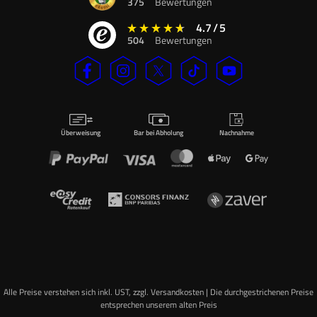
375
Bewertungen
4.7
/
5
504
Bewertungen
Überweisung
Bar bei Abholung
Nachnahme
Alle Preise verstehen sich inkl. UST, zzgl. Versandkosten | Die durchgestrichenen Preise
entsprechen unserem alten Preis