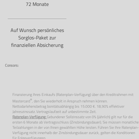
72 Monate
Auf Wunsch persönliches
Sorglos-Paket zur
finanziellen Absicherung
Consors:
Finanzierung Ihres Einkaufs (Ratenplan-Verfügung) über den Kreditrahmen mit
®
Mastercard
, den Sie wiederholt in Anspruch nehmen können.
Nettodarlehensbetrag bonitätsabhängig bis 15.000 €. 18,90% effektiver
Jahreszinssatz. Vertragslaufzeit auf unbestimmte Zeit.
Ratenplan-Verfügung:
Gebundener Sollzinssatz von
0%
(jährlich) gilt nur für die
ersten
6
Monate ab Vertragsschluss (Zinsbindungsdauer); Sie müssen monatliche
Teilzahlungen in der von Ihnen gewählten Höhe leisten. Führen Sie Ihre Ratenplan-
Verfügung nicht innerhalb der Zinsbindungsdauer zurück, gelten die Konditionen
für Folgeverfügungen.