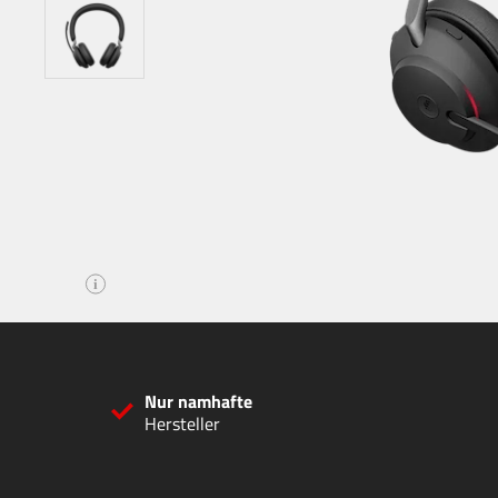
i
Nur namhafte
Hersteller