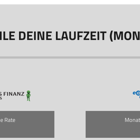
LE DEINE LAUFZEIT (MON
e Rate
Monat