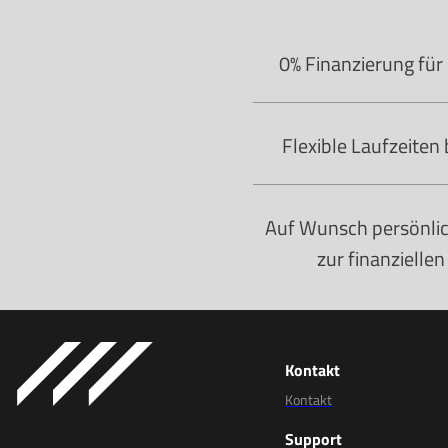
0% Finanzierung für
Flexible Laufzeiten
Auf Wunsch persönli
zur finanzielle
Kontakt
Kontakt
Support