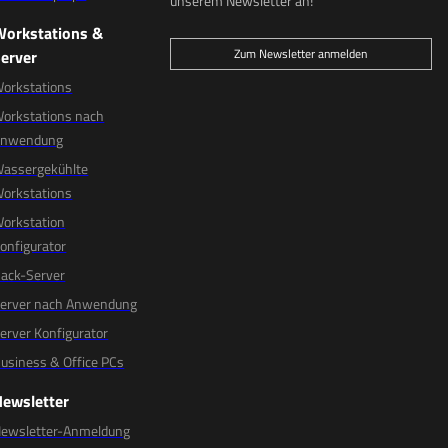
unserem Newsletter an!
Workstations &
Zum Newsletter anmelden
erver
orkstations
orkstations nach
Anwendung
assergekühlte
orkstations
orkstation
onfigurator
ack-Server
erver nach Anwendung
erver Konfigurator
usiness & Office PCs
Newsletter
ewsletter-Anmeldung