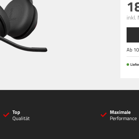
1
inkl.
Ab
10
Liefer
Top
Maximale
Qualität
Performance