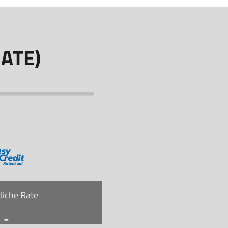
ATE)
liche Rate
-