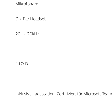
Mikrofonarm
On-Ear Headset
20Hz-20kHz
-
117dB
-
Inklusive Ladestation, Zertifiziert für Microsoft Tea