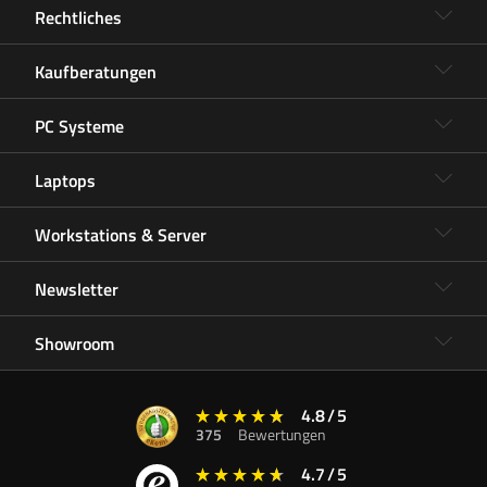
Rechtliches
Kaufberatungen
PC Systeme
Laptops
Workstations & Server
Newsletter
Showroom
4.8
/
5
375
Bewertungen
4.7
/
5