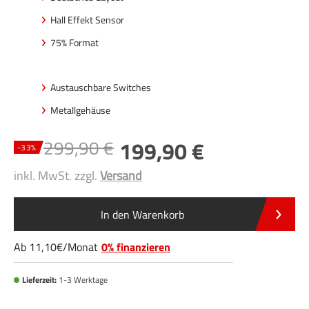
Hall Effekt Sensor
75% Format
Austauschbare Switches
Metallgehäuse
299
,90
199
,90
-
33
%
inkl. MwSt. zzgl.
Versand
In den Warenkorb
Ab
11
,10
/
Monat
0% finanzieren
Lieferzeit:
1-3 Werktage