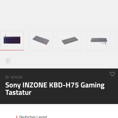
i
ID:
101635
Sony INZONE KBD-H75 Gaming
Tastatur
Deutsches Layout