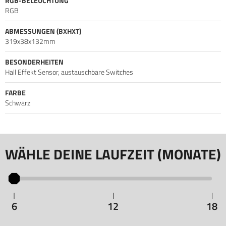
RGB-BELEUCHTUNG
RGB
ABMESSUNGEN (BXHXT)
319x38x132mm
BESONDERHEITEN
Hall Effekt Sensor, austauschbare Switches
FARBE
Schwarz
WÄHLE DEINE LAUFZEIT (MONATE)
6
12
18