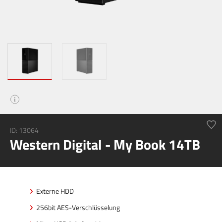
i
ID: 13064
Western Digital - My Book 14TB
Externe HDD
256bit AES-Verschlüsselung