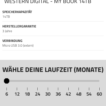
WESTERN DIGITAL - MY BOOK 14TB
SPEICHERKAPAZITÄT
14TB
HERSTELLERGARANTIE
3 Jahre
VERBINDUNG
Micro USB 3.0 (extern)
WÄHLE DEINE LAUFZEIT (MONATE)
6
12
18
24
30
36
42
48
54
60