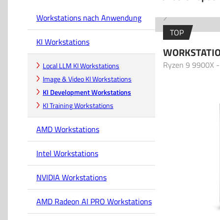
Workstations nach Anwendung
TOP
KI Workstations
WORKSTATI
Ryzen 9 9900X 
Local LLM KI Workstations
Image & Video KI Workstations
KI Development Workstations
KI Training Workstations
AMD Workstations
Intel Workstations
NVIDIA Workstations
AMD Radeon AI PRO Workstations