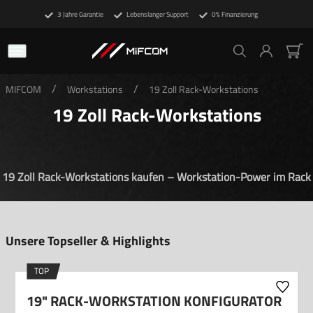
3 Jahre Garantie
Lebenslanger Support
0% Finanzierung
/
/
MIFCOM
Workstations
19 Zoll Rack-Workstations
19 Zoll Rack-Workstations
19 Zoll Rack-Workstations kaufen – Workstation-Power im Rack
Unsere Topseller & Highlights
TOP
19" RACK-WORKSTATION KONFIGURATOR