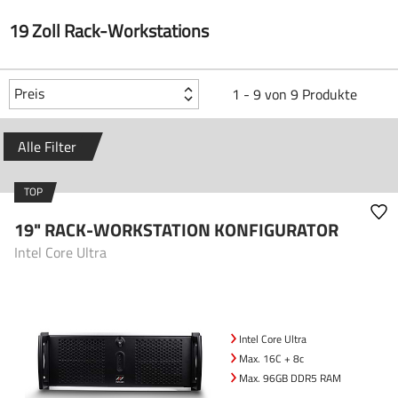
19 Zoll Rack-Workstations
Preis
1 - 9 von 9 Produkte
Alle Filter
TOP
19" RACK-WORKSTATION KONFIGURATOR
Intel Core Ultra
Intel Core Ultra
Max. 16C + 8c
Max. 96GB DDR5 RAM