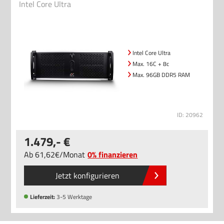
Intel Core Ultra
Intel Core Ultra
Max. 16C + 8c
Max. 96GB DDR5 RAM
ID: 20962
1.479
,-
Ab
61
,62
/
Monat
0% finanzieren
Jetzt konfigurieren
Lieferzeit:
3-5 Werktage