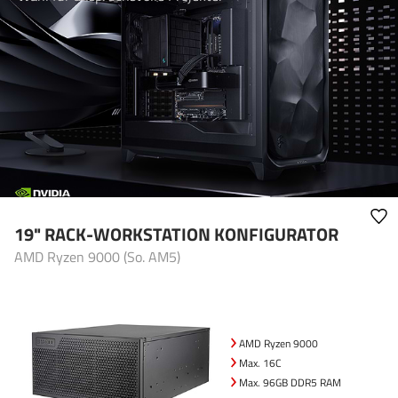
19" RACK-WORKSTATION KONFIGURATOR
AMD Ryzen 9000 (So. AM5)
AMD Ryzen 9000
Max. 16C
Max. 96GB DDR5 RAM