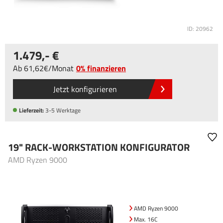
ID: 20962
1.479
,-
Ab
61
,62
/
Monat
0% finanzieren
Jetzt konfigurieren
Lieferzeit:
3-5 Werktage
19" RACK-WORKSTATION KONFIGURATOR
AMD Ryzen 9000
AMD Ryzen 9000
Max. 16C