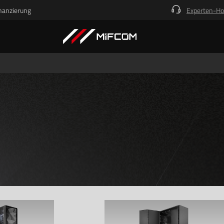
nanzierung
Experten-Ho
Kick-Ass Systeme