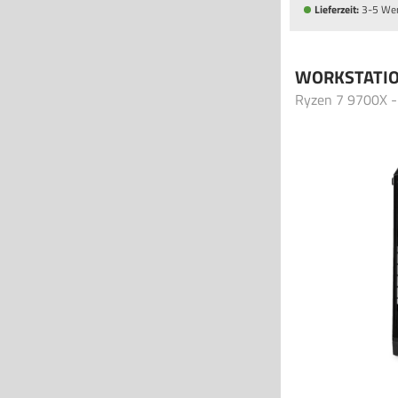
Lieferzeit:
3-5 We
WORKSTATI
Ryzen 7 9700X 