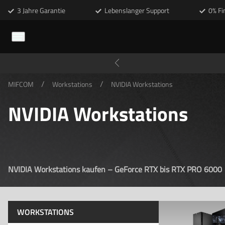
3 Jahre Garantie
Lebenslanger Support
0% Fi
/
/
MIFCOM
Workstations
NVIDIA Workstations
NVIDIA Workstations
NVIDIA Workstations kaufen – GeForce RTX bis RTX PRO 6000
WORKSTATIONS