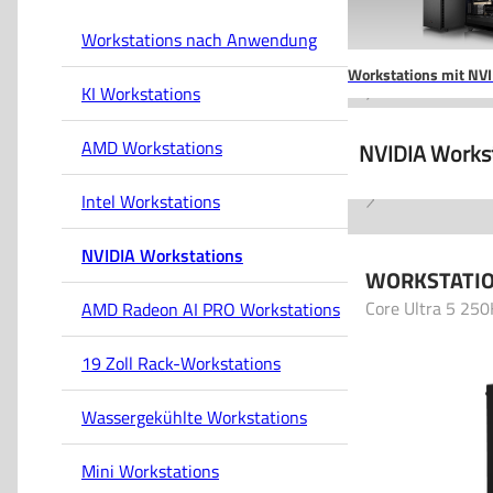
Workstations nach Anwendung
Workstations mit NVI
KI Workstations
RTX
AMD Workstations
NVIDIA Works
Intel Workstations
NVIDIA Workstations
WORKSTATI
Core Ultra 5 250
AMD Radeon AI PRO Workstations
19 Zoll Rack-Workstations
Wassergekühlte Workstations
Mini Workstations