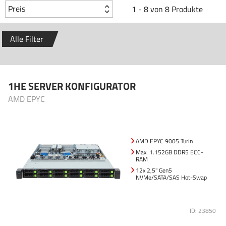
Preis
1 - 8 von 8 Produkte
Alle Filter
1HE SERVER KONFIGURATOR
AMD EPYC
AMD EPYC 9005 Turin
Max. 1.152GB DDR5 ECC-
RAM
12x 2,5" Gen5
NVMe/SATA/SAS Hot-Swap
ID: 23850