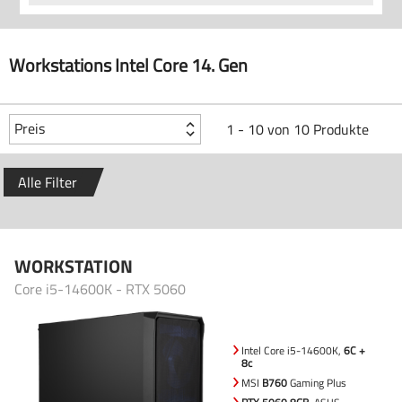
Workstations Intel Core 14. Gen
Preis
1 - 10 von 10 Produkte
Alle Filter
WORKSTATION
Core i5-14600K - RTX 5060
Intel Core i5-14600K,
6C +
8c
MSI
B760
Gaming Plus