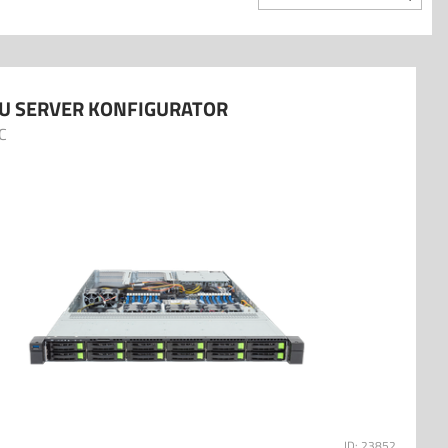
U SERVER KONFIGURATOR
C
ID: 23852