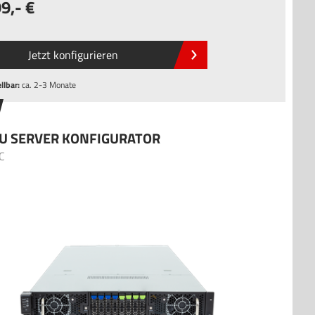
99
,-
Jetzt konfigurieren
llbar:
ca. 2-3 Monate
U SERVER KONFIGURATOR
C