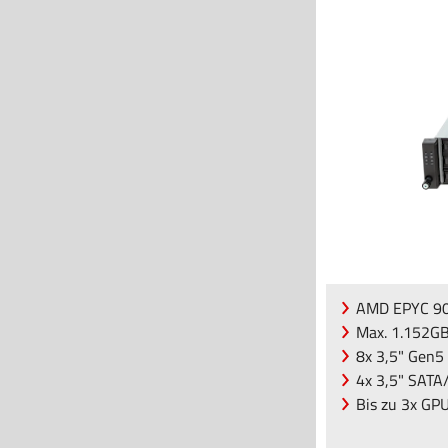
AMD EPYC 90
Max. 1.152G
8x 3,5" Gen
4x 3,5" SAT
Bis zu 3x GP