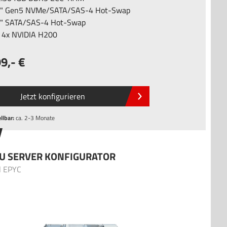
5" Gen5 NVMe/SATA/SAS-4 Hot-Swap
5" SATA/SAS-4 Hot-Swap
u 4x NVIDIA H200
99
,-
Jetzt konfigurieren
llbar:
ca. 2-3 Monate
U SERVER KONFIGURATOR
l EPYC