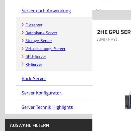
Server nach Anwendung
Fileserver
2HE GPU SE
Datenbank-Server
AMD EPYC
Storage-Server
Virtualisierungs-Server
GPU-Server
KI-Server
Rack-Server
Server Konfigurator
Server Technik Highlights
AUSWAHL FILTERN