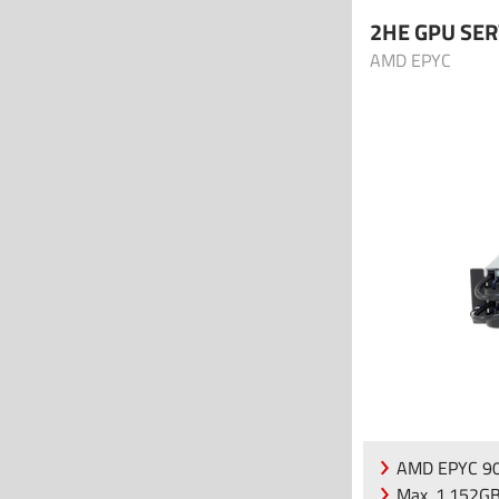
2HE GPU SE
AMD EPYC
AMD EPYC 90
Max. 1.152G