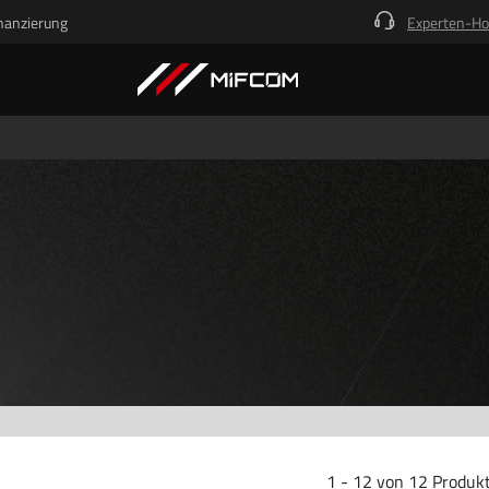
nanzierung
Experten-Ho
Kick-Ass Systeme
1 - 12 von 12 Produk