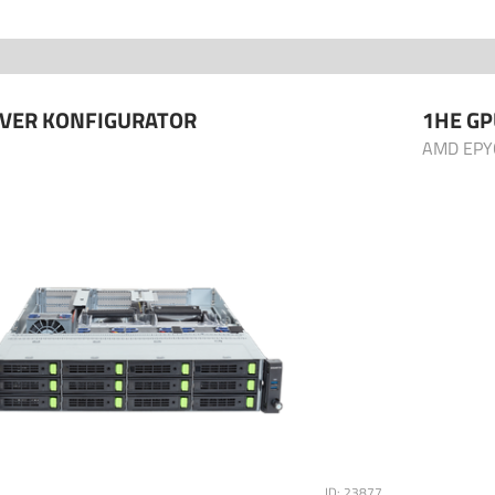
RVER KONFIGURATOR
1HE GP
AMD EPY
ID: 23877