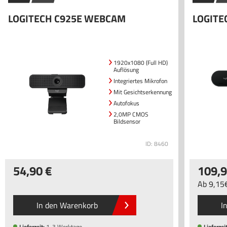
LOGITECH C925E WEBCAM
LOGITE
1920x1080 (Full HD)
Auflösung
Integriertes Mikrofon
Mit Gesichtserkennung
Autofokus
2,0MP CMOS
Bildsensor
ID: 8460
54
,90
109
,
Ab
9
,15
In den Warenkorb
I
Lieferzeit:
1-3 Werktage
Lieferzeit