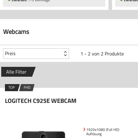
Webcams
Preis
1 - 2 von 2 Produkte
Alle Filter
TOP
FHD
LOGITECH C925E WEBCAM
1920x1080 (Full HD)
Auflösung