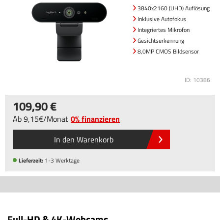
3840x2160 (UHD) Auflösung
Inklusive Autofokus
Integriertes Mikrofon
Gesichtserkennung
8,0MP CMOS Bildsensor
ID: 10386
109
,90
Ab
9
,15
/
Monat
0% finanzieren
In den Warenkorb
Lieferzeit:
1-3 Werktage
Full-HD & 4K-Webcams