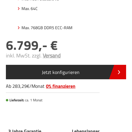
Max. 64C
Max. 768GB DDR5 ECC-RAM
6.799
,-
inkl. MwSt. zzgl.
Versand
Jetzt konfigurieren
Ab
283
,29
/
Monat
0% finanzieren
Lieferzeit:
ca. 1 Monat
3 Jahre Garantie
Lebenslanger