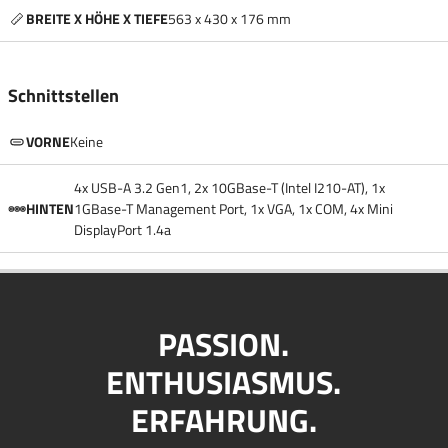
BREITE X HÖHE X TIEFE
563 x 430 x 176 mm
Schnittstellen
VORNE
Keine
4x USB-A 3.2 Gen1, 2x 10GBase-T (Intel I210-AT), 1x
HINTEN
1GBase-T Management Port, 1x VGA, 1x COM, 4x Mini
DisplayPort 1.4a
PASSION.
ENTHUSIASMUS.
ERFAHRUNG.