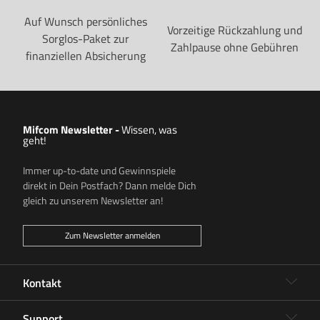
Auf Wunsch persönliches
Vorzeitige Rückzahlung und
Sorglos-Paket zur
Zahlpause ohne Gebühren
finanziellen Absicherung
Mifcom Newsletter
-
Wissen, was
geht!
Immer up-to-date und Gewinnspiele
direkt in Dein Postfach? Dann melde Dich
gleich zu unserem Newsletter an!
Zum Newsletter anmelden
Kontakt
Support