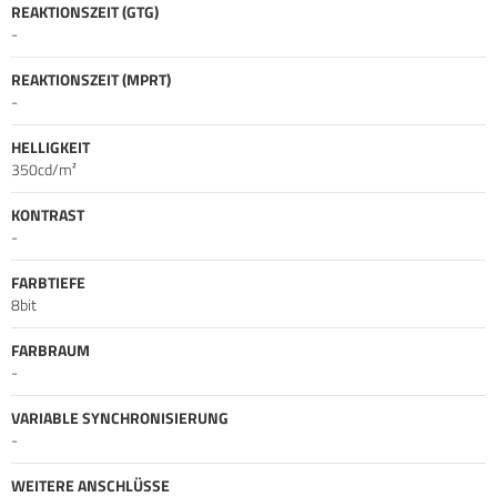
REAKTIONSZEIT (GTG)
-
REAKTIONSZEIT (MPRT)
-
HELLIGKEIT
350cd/m²
KONTRAST
-
FARBTIEFE
8bit
FARBRAUM
-
VARIABLE SYNCHRONISIERUNG
-
WEITERE ANSCHLÜSSE