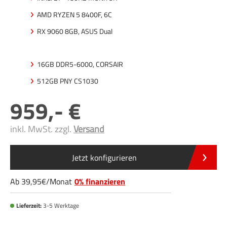
AMD RYZEN 5 8400F, 6C
RX 9060 8GB, ASUS Dual
16GB DDR5-6000, CORSAIR
512GB PNY CS1030
959
,-
inkl. MwSt. zzgl.
Versand
Jetzt konfigurieren
Ab
39
,95
/
Monat
0% finanzieren
Lieferzeit:
3-5 Werktage