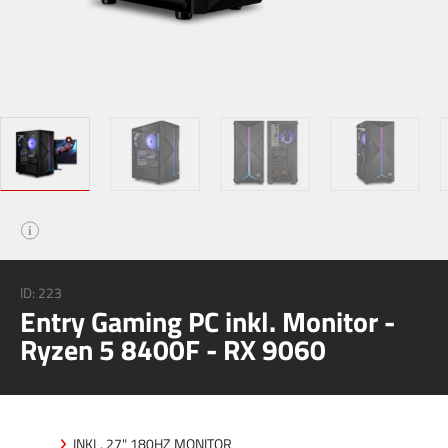
i
ID:
223
Entry Gaming PC inkl. Monitor -
Ryzen 5 8400F - RX 9060
INKL. 27" 180HZ MONITOR