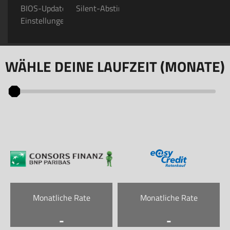
BIOS-Update & optimale
Silent-Abstimmung
Einstellungen
WÄHLE DEINE LAUFZEIT (MONATE)
Monatliche Rate
Monatliche Rate
-
-