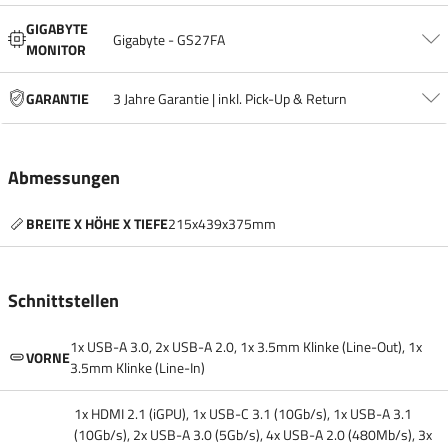
GIGABYTE
Gigabyte - GS27FA
MONITOR
GARANTIE
3 Jahre Garantie | inkl. Pick-Up & Return
Abmessungen
BREITE X HÖHE X TIEFE
215x439x375mm
Schnittstellen
1x USB-A 3.0, 2x USB-A 2.0, 1x 3.5mm Klinke (Line-Out), 1x
VORNE
3.5mm Klinke (Line-In)
1x HDMI 2.1 (iGPU), 1x USB-C 3.1 (10Gb/​s), 1x USB-A 3.1
(10Gb/​s), 2x USB-A 3.0 (5Gb/​s), 4x USB-A 2.0 (480Mb/​s), 3x