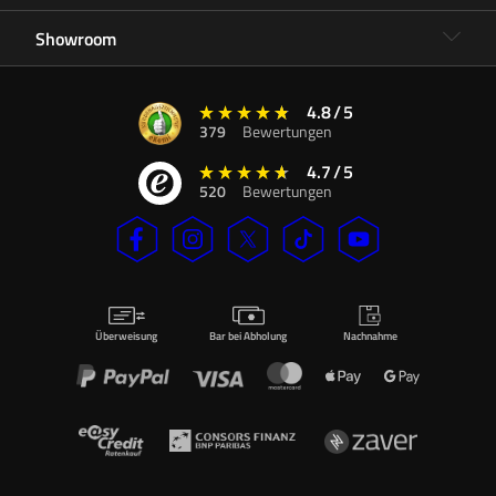
Showroom
4.8
/
5
379
Bewertungen
4.7
/
5
520
Bewertungen
Überweisung
Bar bei Abholung
Nachnahme