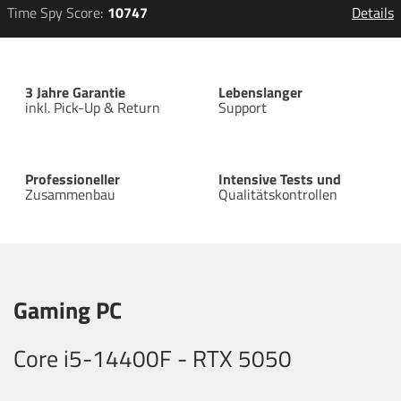
Details
Time Spy Score
10747
3 Jahre Garantie
Lebenslanger
inkl. Pick-Up & Return
Support
Professioneller
Intensive Tests und
Zusammenbau
Qualitätskontrollen
Gaming PC
Core i5-14400F - RTX 5050