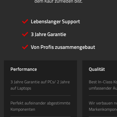
dem Kauf zufrieden bist.
Lebenslanger Support
3 Jahre Garantie
Von Profis zusammengebaut
Performance
Qualität
3 Jahre Garantie auf PCs/ 2 Jahre
Best In-Class K
auf Laptops
umfassender A
Perfekt aufeinander abgestimmte
Wir verbauen n
Komponenten
Markenkompon