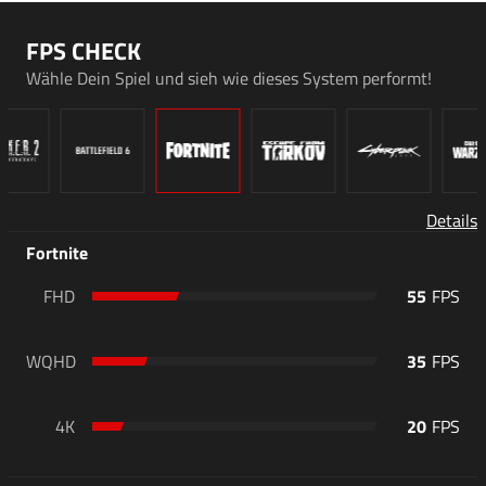
FPS CHECK
Wähle Dein Spiel und sieh wie dieses System performt!
Details
Fortnite
FHD
55
WQHD
35
4K
20