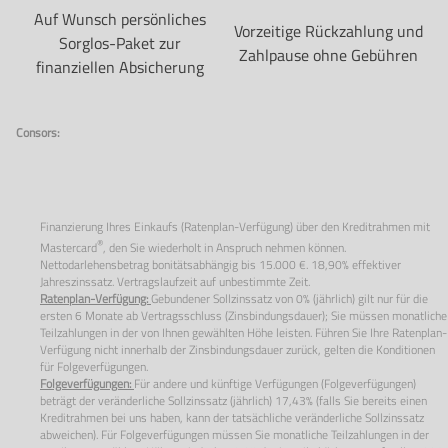
Auf Wunsch persönliches
Vorzeitige Rückzahlung und
Sorglos-Paket zur
Zahlpause ohne Gebühren
finanziellen Absicherung
Consors:
Finanzierung Ihres Einkaufs (Ratenplan-Verfügung) über den Kreditrahmen mit
®
Mastercard
, den Sie wiederholt in Anspruch nehmen können.
Nettodarlehensbetrag bonitätsabhängig bis 15.000 €. 18,90% effektiver
Jahreszinssatz. Vertragslaufzeit auf unbestimmte Zeit.
Ratenplan-Verfügung:
Gebundener Sollzinssatz von
0%
(jährlich) gilt nur für die
ersten
6
Monate ab Vertragsschluss (Zinsbindungsdauer); Sie müssen monatliche
Teilzahlungen in der von Ihnen gewählten Höhe leisten. Führen Sie Ihre Ratenplan-
Verfügung nicht innerhalb der Zinsbindungsdauer zurück, gelten die Konditionen
für Folgeverfügungen.
Folgeverfügungen:
Für andere und künftige Verfügungen (Folgeverfügungen)
beträgt der veränderliche Sollzinssatz (jährlich) 17,43% (falls Sie bereits einen
Kreditrahmen bei uns haben, kann der tatsächliche veränderliche Sollzinssatz
abweichen). Für Folgeverfügungen müssen Sie monatliche Teilzahlungen in der