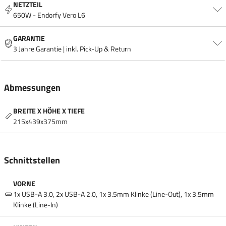
NETZTEIL
650W - Endorfy Vero L6
GARANTIE
3 Jahre Garantie | inkl. Pick-Up & Return
Abmessungen
BREITE X HÖHE X TIEFE
215x439x375mm
Schnittstellen
VORNE
1x USB-A 3.0, 2x USB-A 2.0, 1x 3.5mm Klinke (Line-Out), 1x 3.5mm
Klinke (Line-In)