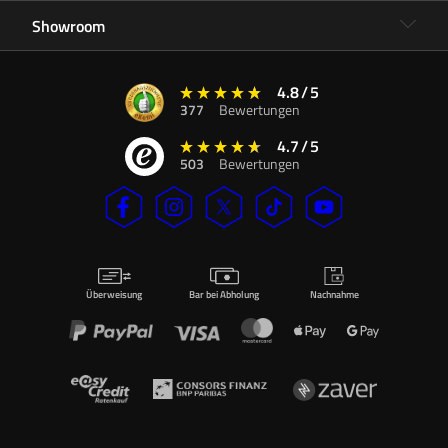
Showroom
4.8
/
5
377
Bewertungen
4.7
/
5
503
Bewertungen
Überweisung
Bar bei Abholung
Nachnahme