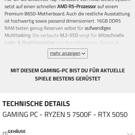
setzt auf einen schnellen
AMD R5-Prozessor
auf einem
Premium B650-Motherboard. Auch die restliche Ausstattung
ist hochwertig sowie passend dimensioniert. 16GB DDR5
RAM bieten genug Reserven selbst für
aufwendiges
Multitasking
. Die verbaute
M.2-SSD
sorgt für
blitzschnelle
Lade- & Reaktionszeiten
von Betriebssystem, Spielen &
Anwendungen.
mehr anzeigen
MIT DIESEM GAMING-PC BIST DU FÜR AKTUELLE
SPIELE BESTENS GERÜSTET
TECHNISCHE DETAILS
GAMING PC - RYZEN 5 7500F - RTX 5050
GEHÄUSE