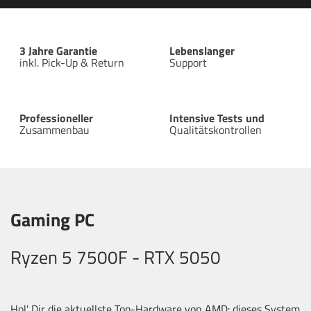
3 Jahre Garantie
Lebenslanger
inkl. Pick-Up & Return
Support
Professioneller
Intensive Tests und
Zusammenbau
Qualitätskontrollen
Gaming PC
Ryzen 5 7500F - RTX 5050
Hol' Dir die aktuellste Top-Hardware von AMD: dieses System