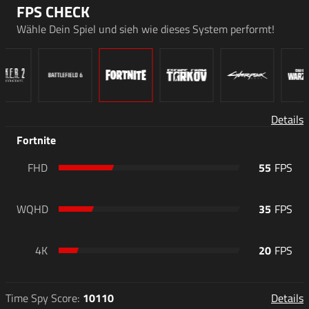
FPS CHECK
Wähle Dein Spiel und sieh wie dieses System performt!
Details
Fortnite
FHD
55
WQHD
35
4K
20
Details
Time Spy Score
10110