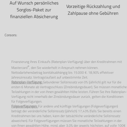
Auf Wunsch persönliches
Vorzeitige Rückzahlung und
Sorglos-Paket zur
Zahlpause ohne Gebühren
finanziellen Absicherung
Consors:
Finanzierung Ihres Einkaufs (Ratenplan-Verfügung) über den Kreditrahmen mit
®
Mastercard
, den Sie wiederholt in Anspruch nehmen können.
Nettodarlehensbetrag bonitätsabhängig bis 15.000 €. 18,90% effektiver
Jahreszinssatz. Vertragslaufzeit auf unbestimmte Zeit.
Ratenplan-Verfügung:
Gebundener Sollzinssatz von
0%
(jährlich) gilt nur für die
ersten
6
Monate ab Vertragsschluss (Zinsbindungsdauer); Sie müssen monatliche
Teilzahlungen in der von Ihnen gewählten Höhe leisten. Führen Sie Ihre Ratenplan-
Verfügung nicht innerhalb der Zinsbindungsdauer zurück, gelten die Konditionen
für Folgeverfügungen.
Folgeverfügungen:
Für andere und künftige Verfügungen (Folgeverfügungen)
beträgt der veränderliche Sollzinssatz (jährlich) 17,43% (falls Sie bereits einen
Kreditrahmen bei uns haben, kann der tatsächliche veränderliche Sollzinssatz
abweichen). Für Folgeverfügungen müssen Sie monatliche Teilzahlungen in der
von Ihnen gewählten Höhe, mind. aber 3,0% der jeweils höchsten, auf volle 100€