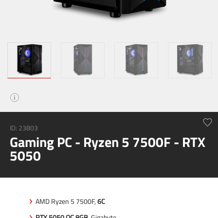
i
ID: 23803
Gaming PC - Ryzen 5 7500F - RTX
5050
AMD Ryzen 5 7500F,
6C
RTX 5050 OC 8GB
, Gigabyte