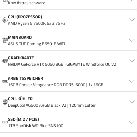
Krux Astral, schwarz
CPU (PROZESSOR)
AMD Ryzen 5 7500F, 6x 3.7GHz
MAINBOARD
ASUS TUF Gaming B650-E WIFI
GRAFIKKARTE
NVIDIA GeForce RTX 5050 8GB | GIGABYTE Windforce OC V2
ARBEITSSPEICHER
16GB Corsair Vengeance RGB DDR5-6000 | 1x 16GB
CPU-KÜHLER
DeepCool AG500 ARGB Black V2 | 120mm Lüfter
SSD (M.2 / PCIE)
1TB SanDisk WD Blue SN5100