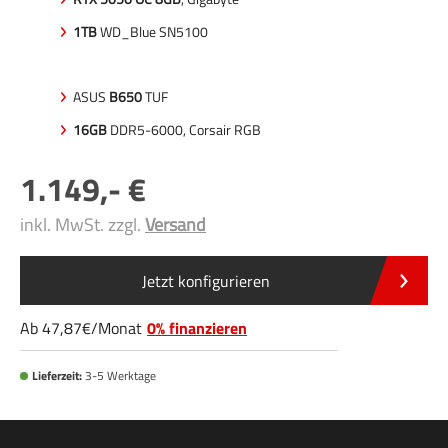
1TB
WD_Blue SN5100
ASUS
B650
TUF
16GB
DDR5-6000, Corsair RGB
1.149
,-
inkl. MwSt. zzgl.
Versand
Jetzt konfigurieren
Ab
47
,87
/Monat
0% finanzieren
Lieferzeit:
3-5 Werktage