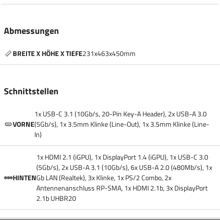
Abmessungen
BREITE X HÖHE X TIEFE
231x463x450mm
Schnittstellen
1x USB-C 3.1 (10Gb/​s, 20-Pin Key-A Header), 2x USB-A 3.0
VORNE
(5Gb/​s), 1x 3.5mm Klinke (Line-Out), 1x 3.5mm Klinke (Line-
In)
1x HDMI 2.1 (iGPU), 1x DisplayPort 1.4 (iGPU), 1x USB-C 3.0
(5Gb/​s), 2x USB-A 3.1 (10Gb/​s), 6x USB-A 2.0 (480Mb/​s), 1x
HINTEN
Gb LAN (Realtek), 3x Klinke, 1x PS/​2 Combo, 2x
Antennenanschluss RP-SMA, 1x HDMI 2.1b, 3x DisplayPort
2.1b UHBR20