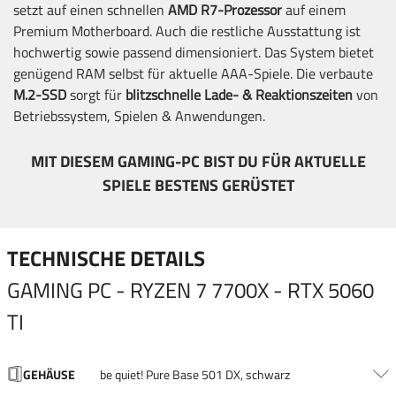
setzt auf einen schnellen
AMD R7-Prozessor
auf einem
Premium Motherboard. Auch die restliche Ausstattung ist
hochwertig sowie passend dimensioniert. Das System bietet
genügend RAM selbst für aktuelle AAA-Spiele. Die verbaute
M.2-SSD
sorgt für
blitzschnelle Lade- & Reaktionszeiten
von
Betriebssystem, Spielen & Anwendungen.
MIT DIESEM GAMING-PC BIST DU FÜR AKTUELLE
SPIELE BESTENS GERÜSTET
TECHNISCHE DETAILS
GAMING PC - RYZEN 7 7700X - RTX 5060
TI
GEHÄUSE
be quiet! Pure Base 501 DX, schwarz