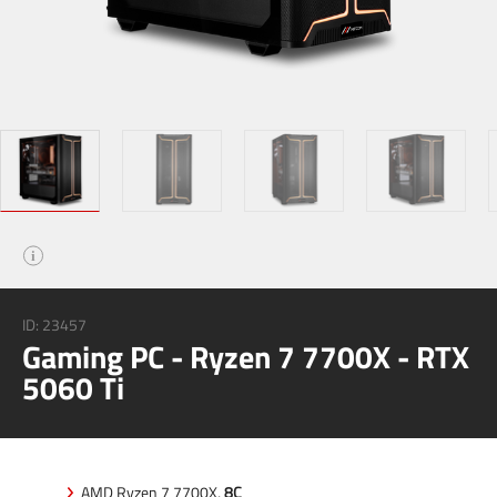
i
ID:
23457
Gaming PC - Ryzen 7 7700X - RTX
5060 Ti
AMD Ryzen 7 7700X,
8C