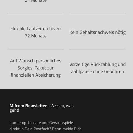
Flexible Laufzeiten bis zu
Kein Gehaltsnachweis nötig
72 Monate
Auf Wunsch persönliches
Vorzeitige Rückzahlung und
Sorglos-Paket zur
Zahlpause ohne Gebühren
finanziellen Absicherung
Mifcom Newsletter
-
Wissen, was
geht!
Immer up-to-date und Gewinnspiele
direkt in Dein Postfach? Dann melde Dich