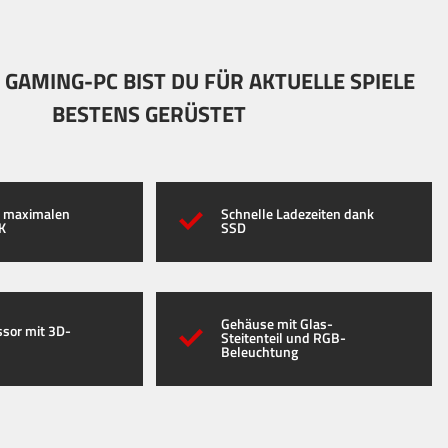
 GAMING-PC BIST DU FÜR AKTUELLE SPIELE
BESTENS GERÜSTET
t maximalen
Schnelle Ladezeiten dank
4K
SSD
Gehäuse mit Glas-
sor mit 3D-
Steitenteil und RGB-
Beleuchtung