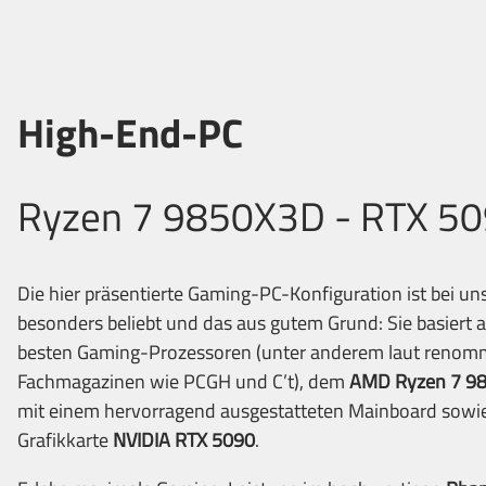
High-End-PC
Ryzen 7 9850X3D - RTX 5
Die hier präsentierte Gaming-PC-Konfiguration ist bei u
besonders beliebt und das aus gutem Grund: Sie basiert a
besten Gaming-Prozessoren (unter anderem laut renom
Fachmagazinen wie PCGH und C’t), dem
AMD Ryzen 7 9
mit einem hervorragend ausgestatteten Mainboard sowi
Grafikkarte
NVIDIA RTX 5090
.