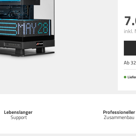
7
inkl.
Ab
32
Liefer
Lebenslanger
Professioneller
Support
Zusammenbau