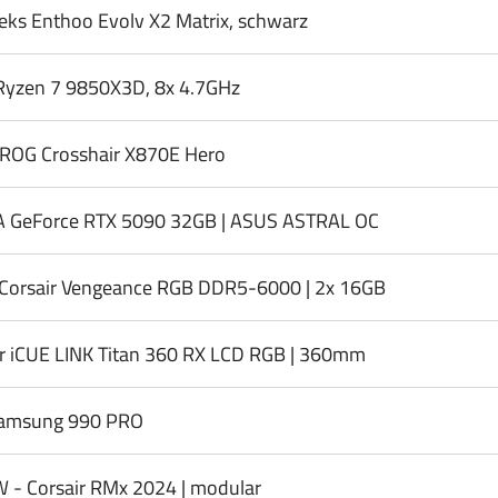
eks Enthoo Evolv X2 Matrix, schwarz
yzen 7 9850X3D, 8x 4.7GHz
ROG Crosshair X870E Hero
A GeForce RTX 5090 32GB | ASUS ASTRAL OC
Corsair Vengeance RGB DDR5-6000 | 2x 16GB
ir iCUE LINK Titan 360 RX LCD RGB | 360mm
amsung 990 PRO
 - Corsair RMx 2024 | modular