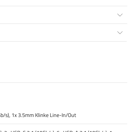
/​s), 1x 3.5mm Klinke Line-In/​Out