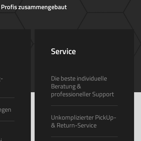
 Profis zusammengebaut
Service
g-
Die beste individuelle
Beratung &
professioneller Support
ungen
Unkomplizierter PickUp-
& Return-Service
i