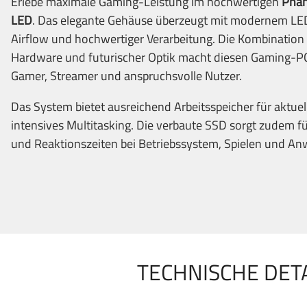
Erlebe maximale Gaming-Leistung im hochwertigen
Phan
LED
. Das elegante Gehäuse überzeugt mit modernem LE
Airflow und hochwertiger Verarbeitung. Die Kombination 
Hardware und futurischer Optik macht diesen Gaming-PC
Gamer, Streamer und anspruchsvolle Nutzer.
Das System bietet ausreichend Arbeitsspeicher für aktuel
intensives Multitasking. Die verbaute SSD sorgt zudem fü
und Reaktionszeiten bei Betriebssystem, Spielen und A
TECHNISCHE DETA