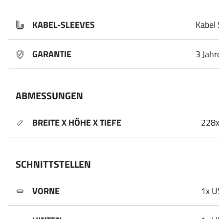
KABEL-SLEEVES
Kabel 
GARANTIE
3 Jahr
ABMESSUNGEN
BREITE X HÖHE X TIEFE
228
SCHNITTSTELLEN
VORNE
1x U