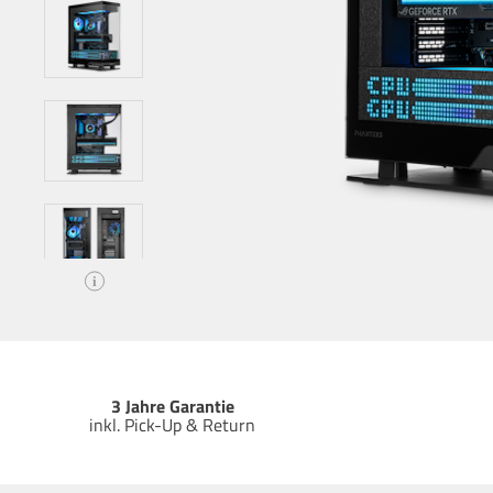
i
3 Jahre Garantie
inkl. Pick-Up & Return