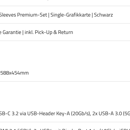
Sleeves Premium-Set | Single-Grafikkarte | Schwarz
e Garantie | inkl. Pick-Up & Return
x588x454mm
SB-C 3.2 via USB-Header Key-A (20Gb/​s), 2x USB-A 3.0 (5Gb