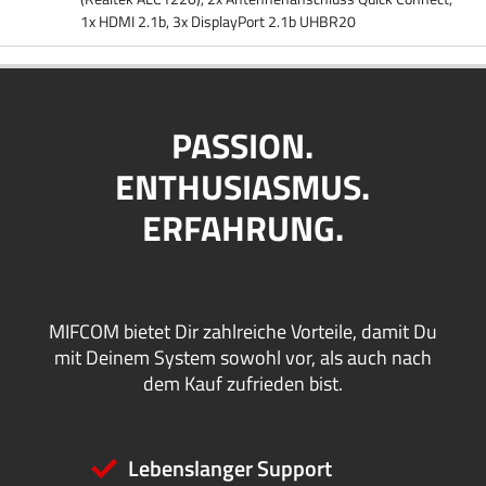
1x HDMI 2.1b, 3x DisplayPort 2.1b UHBR20
PASSION.
ENTHUSIASMUS.
ERFAHRUNG.
MIFCOM bietet Dir zahlreiche Vorteile, damit Du
mit Deinem System sowohl vor, als auch nach
dem Kauf zufrieden bist.
Lebenslanger Support