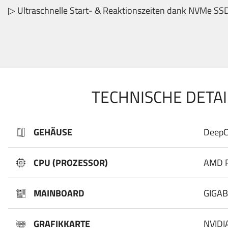
▷ Ultraschnelle Start- & Reaktionszeiten dank NVMe SSD
TECHNISCHE DETAI
GEHÄUSE
DeepC
CPU (PROZESSOR)
AMD R
MAINBOARD
GIGAB
GRAFIKKARTE
NVIDI