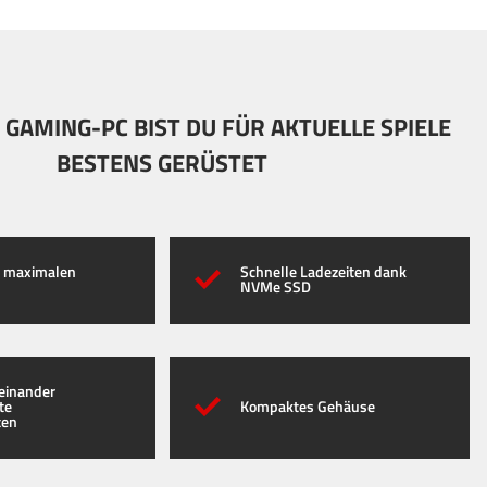
 GAMING-PC BIST DU FÜR AKTUELLE SPIELE
BESTENS GERÜSTET
t maximalen
Schnelle Ladezeiten dank
NVMe SSD
feinander
te
Kompaktes Gehäuse
ten