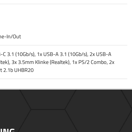
ne-In/​Out
-C 3.1 (10Gb/​s), 1x USB-A 3.1 (10Gb/​s), 2x USB-A
ltek), 3x 3.5mm Klinke (Realtek), 1x PS/​2 Combo, 2x
rt 2.1b UHBR20
UNG.