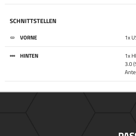
SCHNITTSTELLEN
VORNE
1x U
HINTEN
1x H
3.0 
Ante
PAS