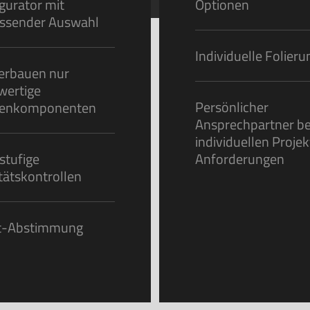
gurator mit
Optionen
ssender Auswahl
Individuelle Folier
erbauen nur
wertige
Persönlicher
enkomponenten
Ansprechpartner be
individuellen Proje
stufige
Anforderungen
tätskontrollen
nt-Abstimmung