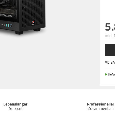
5
inkl.
Ab
24
Liefer
Lebenslanger
Professioneller
Support
Zusammenbau