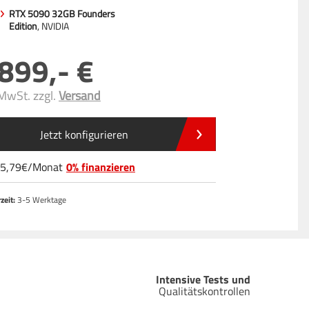
RTX 5090 32GB Founders
Edition
, NVIDIA
.899
,-
 MwSt. zzgl.
Versand
Jetzt konfigurieren
5
,79
/
Monat
0% finanzieren
zeit:
3-5 Werktage
Intensive Tests und
Qualitätskontrollen