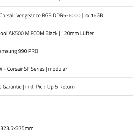
Corsair Vengeance RGB DDR5-6000 | 2x 16GB
ool AK500 MIFCOM Black | 120mm Lüfter
amsung 990 PRO
- Corsair SF Series | modular
e Garantie | inkl. Pick-Up & Return
x323.5x375mm