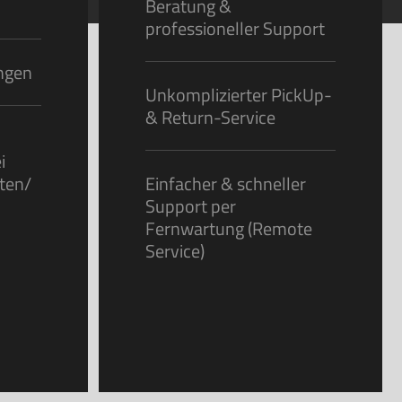
Beratung &
professioneller Support
ungen
Unkomplizierter PickUp-
& Return-Service
i
kten/
Einfacher & schneller
Support per
Fernwartung (Remote
Service)