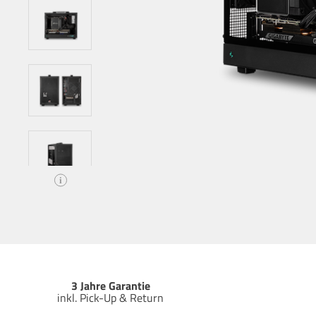
i
3 Jahre Garantie
inkl. Pick-Up & Return