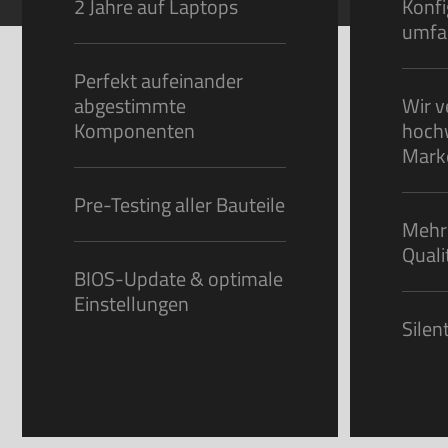
2 Jahre auf Laptops
Konfi
umfa
Perfekt aufeinander
abgestimmte
Wir v
Komponenten
hoch
Mark
Pre-Testing aller Bauteile
Mehr
Quali
BIOS-Update & optimale
Einstellungen
Sile