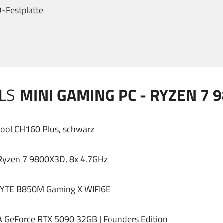
-Festplatte
LS
MINI GAMING PC - RYZEN 7 
ool CH160 Plus, schwarz
yzen 7 9800X3D, 8x 4.7GHz
YTE B850M Gaming X WIFI6E
A GeForce RTX 5090 32GB | Founders Edition