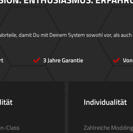
Vorteile, damit Du mit Deinem System sowohl vor, als auch
rt
3 Jahre Garantie
Von
ität
Individualität
In-Class
Zahlreiche Moddin