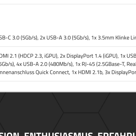
SB-C 3.0 (5Gb/​s), 2x USB-A 3.0 (5Gb/​s), 1x 3.5mm Klinke Li
DMI 2.1 (HDCP 2.3, iGPU), 2x DisplayPort 1.4 (iGPU), 1x USB
(5Gb/​s), 4x USB-A 2.0 (480Mb/​s), 1x RJ-45 (2.5GBase-T, Rea
nnenanschluss Quick Connect, 1x HDMI 2.1b, 3x DisplayPo
SION. ENTHUSIASMUS. ERFAHR